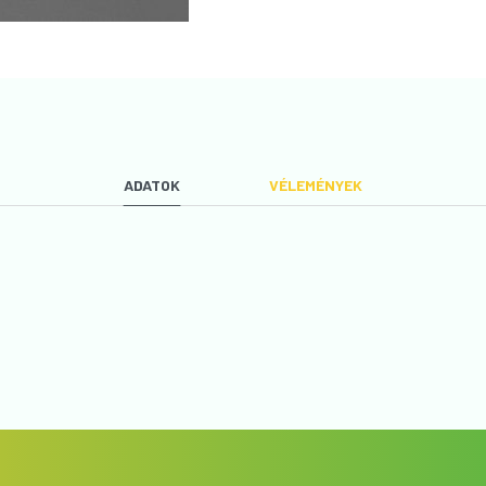
ADATOK
VÉLEMÉNYEK
VÉLEMÉNYT ÍROK