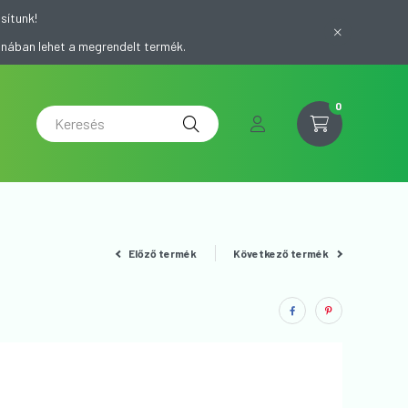
sítunk!
onában lehet a megrendelt termék.
0
Előző termék
Következő termék