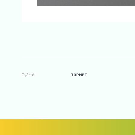
Gyártó
:
TOPMET