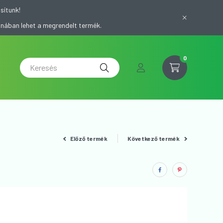
sítunk!
onában lehet a megrendelt termék.
0
Előző termék
Következő termék