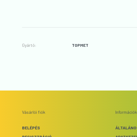
Gyártó
:
TOPMET
Vásárlói fiók
Információk
BELÉPÉS
ÁLTALÁNO
REGISZTRÁCIÓ
ADATKEZE