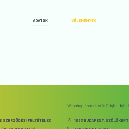
ADATOK
VÉLEMÉNYEK
VÉLEMÉNYT ÍROK
Webshop üzemeltető: Bright Light K
S SZERZŐDÉSI FELTÉTELEK
1033 BUDAPEST, SZŐLŐKERT 
LÉSI TÁJÉKOZTATÓ
+36-20/214-0763