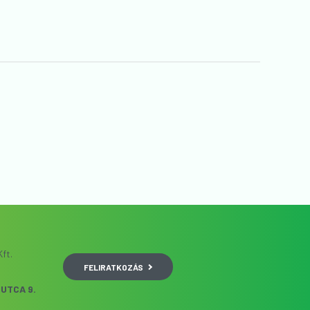
ft.
FELIRATKOZÁS
UTCA 9.