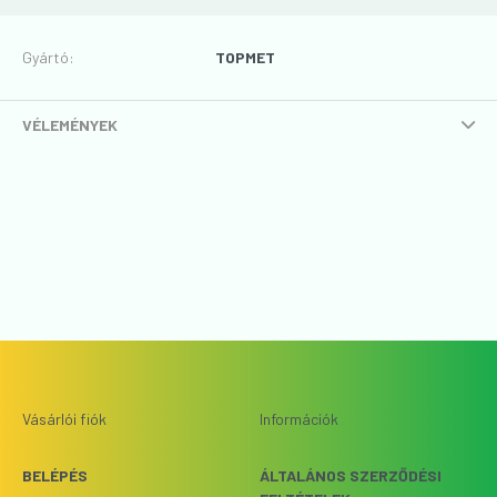
Gyártó
:
TOPMET
VÉLEMÉNYEK
Vásárlói fiók
Információk
BELÉPÉS
ÁLTALÁNOS SZERZŐDÉSI