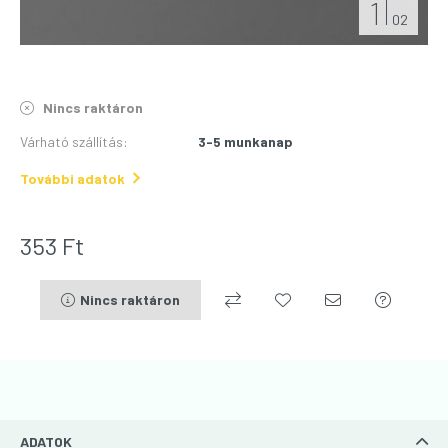
1
02
Nincs raktáron
Várható szállítás
:
3-5 munkanap
További adatok
353
Ft
Nincs raktáron
ADATOK