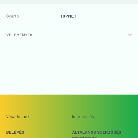
Gyártó
:
TOPMET
VÉLEMÉNYEK
Vásárlói fiók
Információk
BELÉPÉS
ÁLTALÁNOS SZERZŐDÉSI