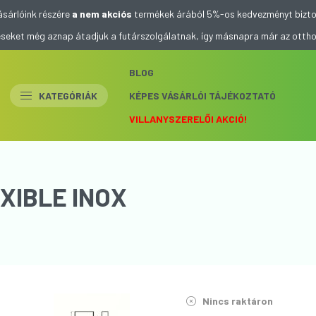
ásárlóink részére
a nem akciós
termékek árából 5%-os kedvezményt bizto
eléseket még aznap átadjuk a futárszolgálatnak, így másnapra már az otth
BLOG
KATEGÓRIÁK
KÉPES VÁSÁRLÓI TÁJÉKOZTATÓ
VILLANYSZERELŐI AKCIÓ!
XIBLE INOX
Nincs raktáron