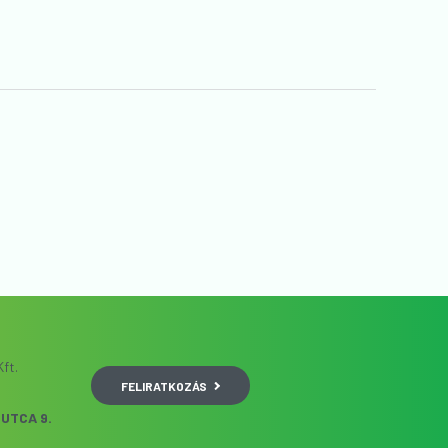
ft.
FELIRATKOZÁS
UTCA 9.