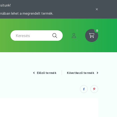
sítunk!
onában lehet a megrendelt termék.
0
Előző termék
Következő termék