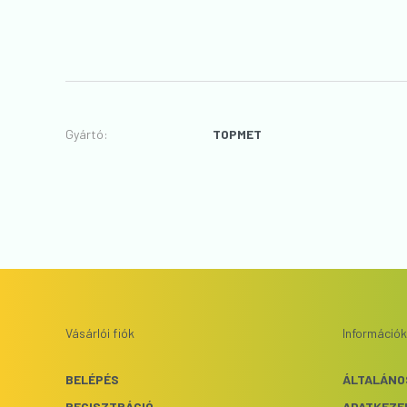
Gyártó
:
TOPMET
Vásárlói fiók
Információk
BELÉPÉS
ÁLTALÁNO
REGISZTRÁCIÓ
ADATKEZE