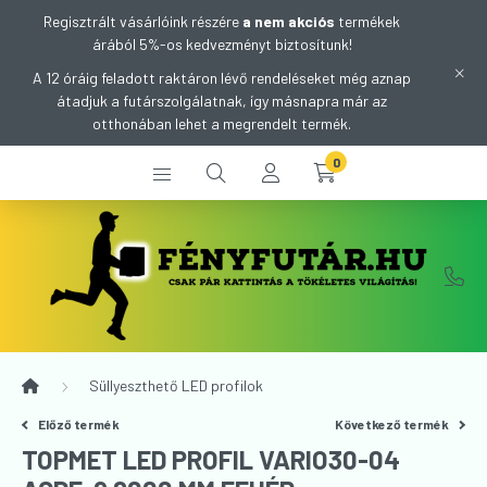
Regisztrált vásárlóink részére
a nem akciós
termékek
árából 5%-os kedvezményt biztosítunk!
A 12 óráig feladott raktáron lévő rendeléseket még aznap
átadjuk a futárszolgálatnak, így másnapra már az
otthonában lehet a megrendelt termék.
0
Süllyeszthető LED profilok
Előző termék
Következő termék
TOPMET LED PROFIL VARIO30-04