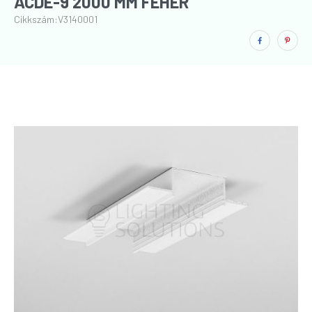
ACDE-9 2000 MM FEHÉR
Cikkszám:
V3140001