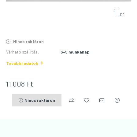
1
04
Nincs raktáron
Várható szállítás
:
3-5 munkanap
További adatok
11 008
Ft
Nincs raktáron