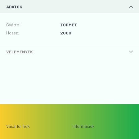
ADATOK
Gyártó
:
TOPMET
Hossz
:
2000
VÉLEMÉNYEK
Vásárlói fiók
Információk