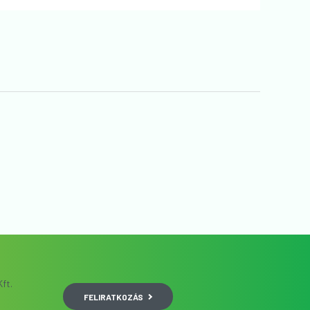
ft.
FELIRATKOZÁS