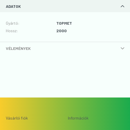
ADATOK
Gyártó
:
TOPMET
Hossz
:
2000
VÉLEMÉNYEK
Vásárlói fiók
Információk