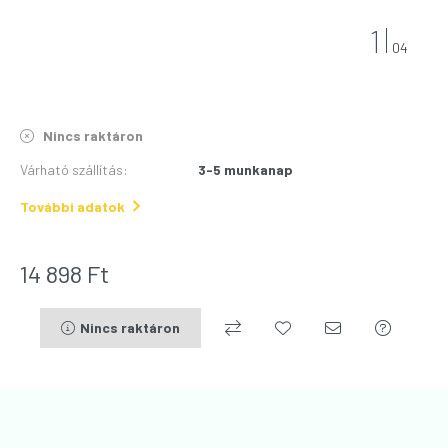
1
04
Nincs raktáron
Várható szállítás
:
3-5 munkanap
További adatok
14 898
Ft
Nincs raktáron