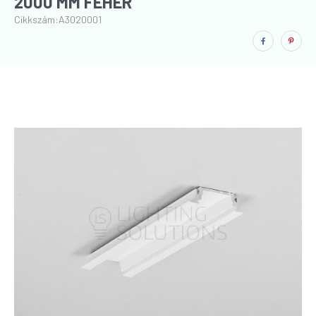
2000 MM FEHÉR
Cikkszám:
A3020001