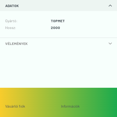
ADATOK
Gyártó
:
TOPMET
Hossz
:
2000
VÉLEMÉNYEK
Vásárlói fiók
Információk