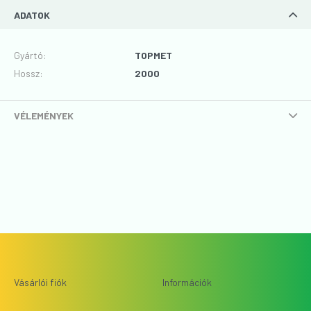
ADATOK
Gyártó
:
TOPMET
Hossz
:
2000
VÉLEMÉNYEK
Vásárlói fiók
Információk