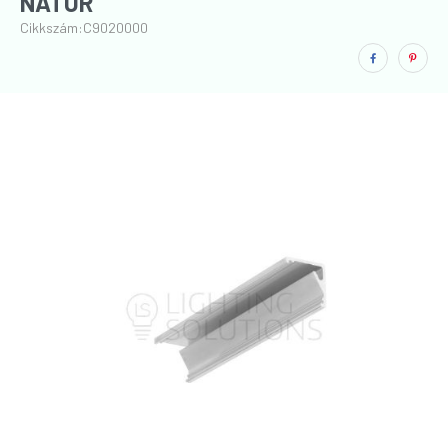
NATÚR
Cikkszám:
C9020000