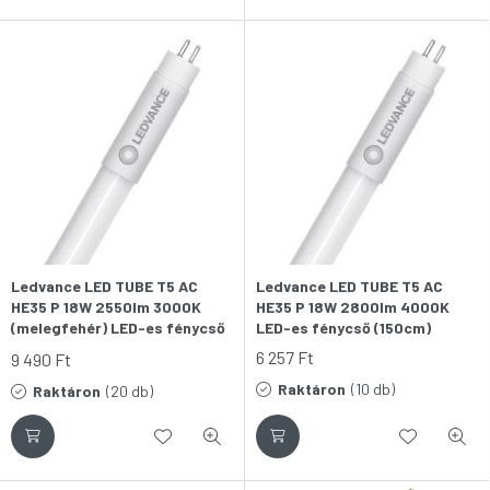
Ledvance LED TUBE T5 AC
Ledvance LED TUBE T5 AC
HE35 P 18W 2550lm 3000K
HE35 P 18W 2800lm 4000K
(melegfehér) LED-es fénycső
LED-es fénycső (150cm)
(150cm)
6 257
Ft
9 490
Ft
Raktáron
(10 db)
Raktáron
(20 db)