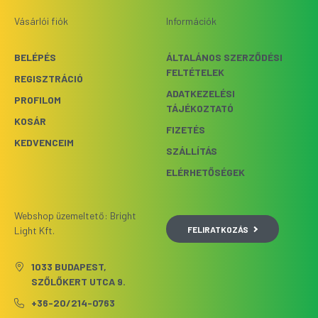
Vásárlói fiók
Információk
BELÉPÉS
ÁLTALÁNOS SZERZŐDÉSI
FELTÉTELEK
REGISZTRÁCIÓ
ADATKEZELÉSI
PROFILOM
TÁJÉKOZTATÓ
KOSÁR
FIZETÉS
KEDVENCEIM
SZÁLLÍTÁS
ELÉRHETŐSÉGEK
Webshop üzemeltető: Bright
FELIRATKOZÁS
Light Kft.
1033 BUDAPEST,
SZŐLŐKERT UTCA 9.
+36-20/214-0763