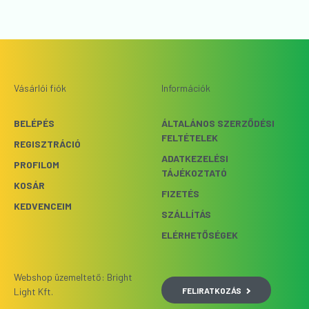
Vásárlói fiók
Információk
BELÉPÉS
ÁLTALÁNOS SZERZŐDÉSI
FELTÉTELEK
REGISZTRÁCIÓ
ADATKEZELÉSI
PROFILOM
TÁJÉKOZTATÓ
KOSÁR
FIZETÉS
KEDVENCEIM
SZÁLLÍTÁS
ELÉRHETŐSÉGEK
Webshop üzemeltető: Bright
FELIRATKOZÁS
Light Kft.