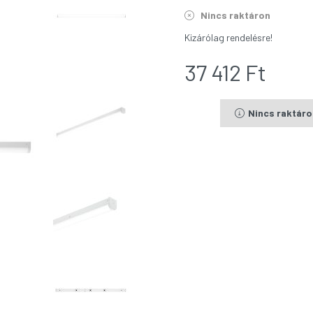
Nincs raktáron
Kizárólag rendelésre!
37 412
Ft
Nincs raktár