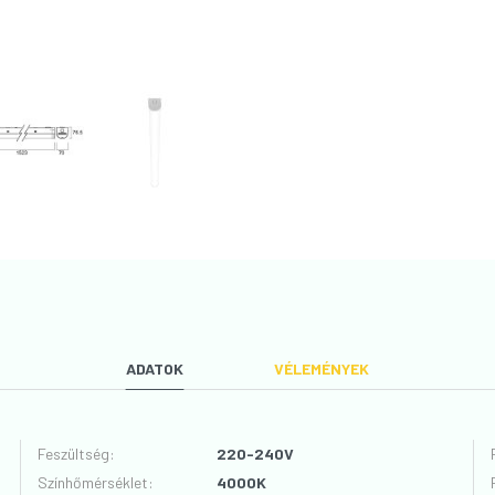
ADATOK
VÉLEMÉNYEK
Feszültség
:
220-240V
Színhőmérséklet
:
4000K