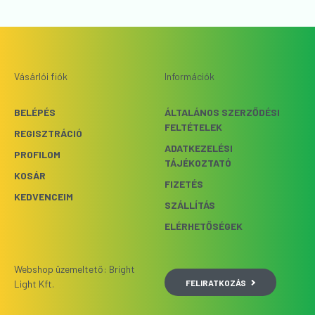
Vásárlói fiók
Információk
BELÉPÉS
ÁLTALÁNOS SZERZŐDÉSI
FELTÉTELEK
REGISZTRÁCIÓ
ADATKEZELÉSI
PROFILOM
TÁJÉKOZTATÓ
KOSÁR
FIZETÉS
KEDVENCEIM
SZÁLLÍTÁS
ELÉRHETŐSÉGEK
Webshop üzemeltető: Bright
FELIRATKOZÁS
Light Kft.