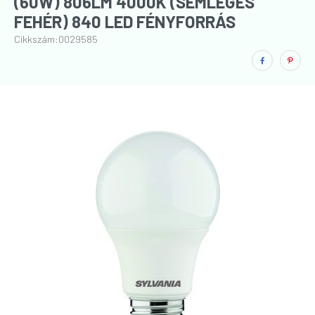
(60W) 806LM 4000K (SEMLEGES
FEHÉR) 840 LED FÉNYFORRÁS
Cikkszám:
0029585