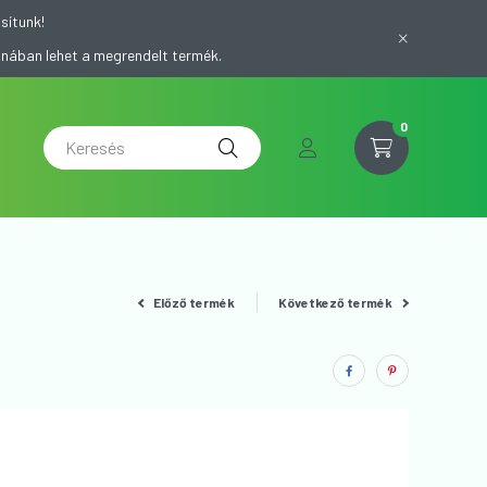
sítunk!
onában lehet a megrendelt termék.
0
Előző termék
Következő termék