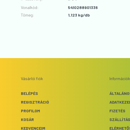
Vonalkód
:
5410288901336
Tömeg:
1,123 kg/db
Vásárlói fiók
Információk
BELÉPÉS
ÁLTALÁNO
REGISZTRÁCIÓ
ADATKEZE
PROFILOM
FIZETÉS
KOSÁR
SZÁLLÍTÁ
KEDVENCEIM
ELÉRHETŐ