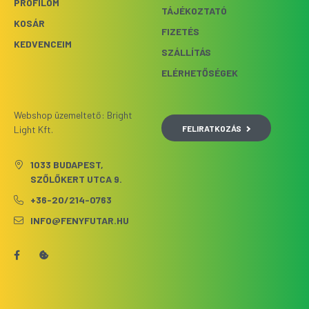
PROFILOM
TÁJÉKOZTATÓ
KOSÁR
FIZETÉS
KEDVENCEIM
SZÁLLÍTÁS
ELÉRHETŐSÉGEK
Webshop üzemeltető: Bright
FELIRATKOZÁS
Light Kft.
1033 BUDAPEST,
SZŐLŐKERT UTCA 9.
+36-20/214-0763
INFO@FENYFUTAR.HU