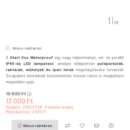
1
03
Nincs raktáron
A
Start Eco Waterproof
egy nagy teljesítményű, víz- és porálló
IP65-ös LED lámpatest
, amelyet kifejezetten
autóparkolók,
raktárak, műhelyek és ipari terek
megvilágítására terveztek.
Strapabíró kivitelének köszönhetően hosszú távon is megbízható
megoldást nyújt.
15 600
Ft
13 000
Ft
Kezdete: 2026.07.28
A készlet erejéig
Megtakarítás
2 600 Ft
Nincs raktáron