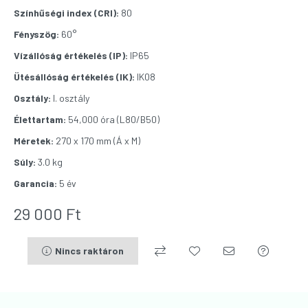
Színhűségi index (CRI):
80
Fényszög:
60°
Vízállóság értékelés (IP):
IP65
Ütésállóság értékelés (IK):
IK08
Osztály:
I. osztály
Élettartam:
54,000 óra (L80/B50)
Méretek:
270 x 170 mm (Á x M)
Súly:
3.0 kg
Garancia:
5 év
29 000
Ft
Nincs raktáron