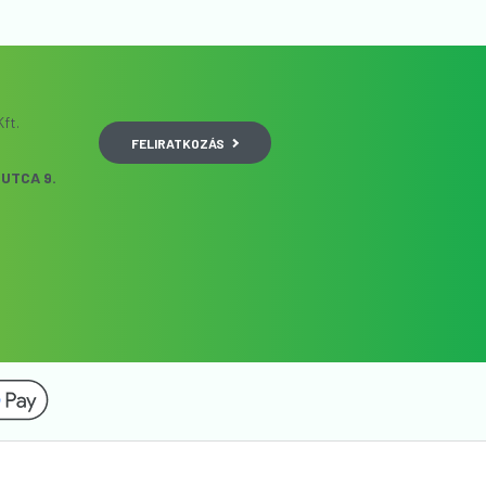
ft.
FELIRATKOZÁS
UTCA 9.