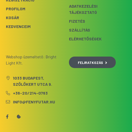
ADATKEZELÉSI
PROFILOM
TÁJÉKOZTATÓ
KOSÁR
FIZETÉS
KEDVENCEIM
SZÁLLÍTÁS
ELÉRHETŐSÉGEK
Webshop üzemeltető: Bright
FELIRATKOZÁS
Light Kft.
1033 BUDAPEST,
SZŐLŐKERT UTCA 9.
+36-20/214-0763
INFO@FENYFUTAR.HU