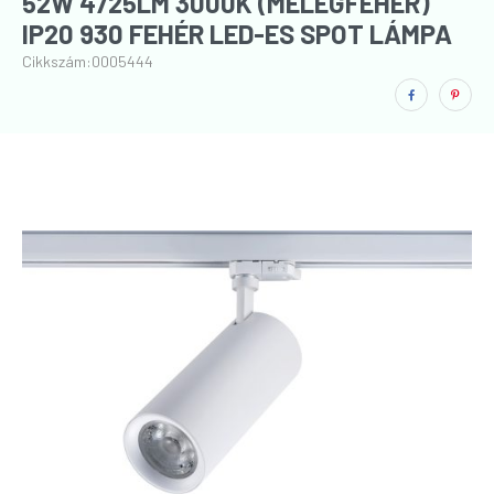
52W 4725LM 3000K (MELEGFEHÉR)
IP20 930 FEHÉR LED-ES SPOT LÁMPA
Cikkszám:
0005444