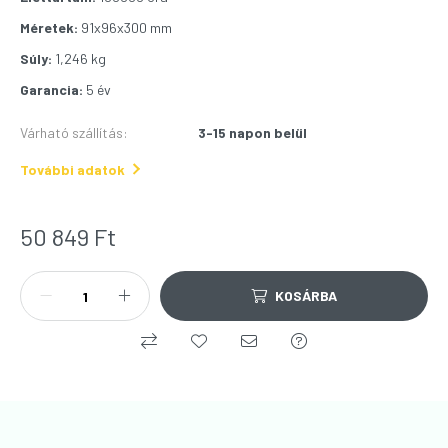
Méretek:
91x96x300 mm
Súly:
1,246 kg
Garancia:
5 év
Várható szállítás
:
3-15 napon belül
További adatok
50 849
Ft
KOSÁRBA