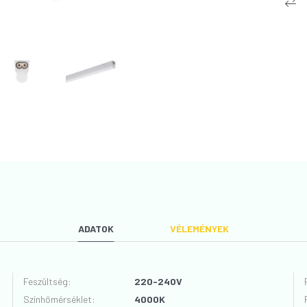
ADATOK
VÉLEMÉNYEK
Feszültség
:
220-240V
Színhőmérséklet
:
4000K