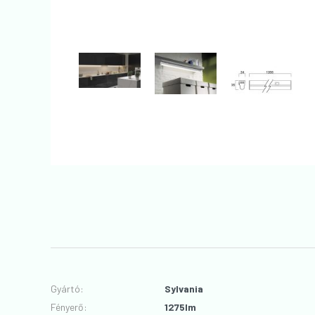
Gyártó
:
Sylvania
Fényerő
:
1275lm