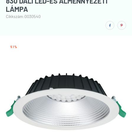
830 DALI LED-ES ÁLMENNYEZETI
LÁMPA
Cikkszám:
0030540
51