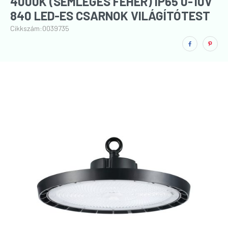
4000K (SEMLEGES FEHÉR) IP65 0-10V
840 LED-ES CSARNOK VILÁGÍTÓTEST
Cikkszám:
0039735