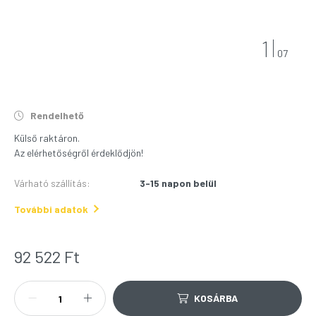
1
07
Rendelhető
Külső raktáron.
Az elérhetőségről érdeklődjön!
Várható szállítás
:
3-15 napon belül
További adatok
92 522
Ft
KOSÁRBA