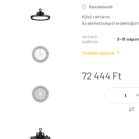
Rendelhető
Külső raktáron.
Az elérhetőségről érdeklődjön!
Várható
3-15 napon
szállítás
:
További adatok
72 444
Ft