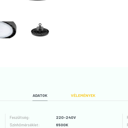
ADATOK
VÉLEMÉNYEK
Feszültség
:
220-240V
Színhőmérséklet
:
6500K