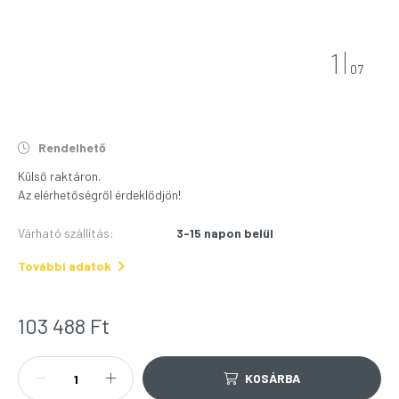
1
07
Rendelhető
Külső raktáron.
Az elérhetőségről érdeklődjön!
Várható szállítás
:
3-15 napon belül
További adatok
103 488
Ft
KOSÁRBA