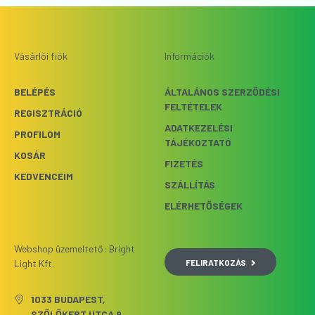
Vásárlói fiók
Információk
BELÉPÉS
ÁLTALÁNOS SZERZŐDÉSI
FELTÉTELEK
REGISZTRÁCIÓ
ADATKEZELÉSI
PROFILOM
TÁJÉKOZTATÓ
KOSÁR
FIZETÉS
KEDVENCEIM
SZÁLLÍTÁS
ELÉRHETŐSÉGEK
Webshop üzemeltető: Bright
FELIRATKOZÁS
Light Kft.
1033 BUDAPEST,
SZŐLŐKERT UTCA 9.