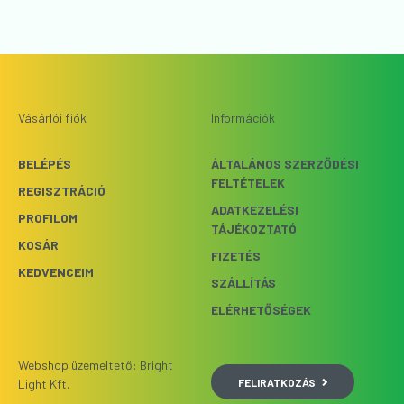
Vásárlói fiók
Információk
BELÉPÉS
ÁLTALÁNOS SZERZŐDÉSI
FELTÉTELEK
REGISZTRÁCIÓ
ADATKEZELÉSI
PROFILOM
TÁJÉKOZTATÓ
KOSÁR
FIZETÉS
KEDVENCEIM
SZÁLLÍTÁS
ELÉRHETŐSÉGEK
Webshop üzemeltető: Bright
FELIRATKOZÁS
Light Kft.