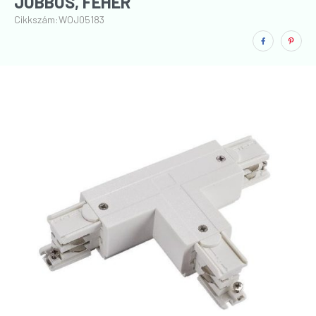
JOBBOS, FEHÉR
Cikkszám:
WOJ05183