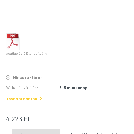
Adatlap és CE tanusítvány
Nincs raktáron
Várható szállítás
:
3-5 munkanap
További adatok
4 223
Ft