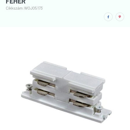
FEHÉR
Cikkszám:
WOJ05173