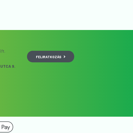
ft.
FELIRATKOZÁS
UTCA 9.