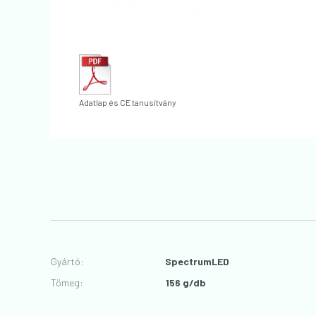
Adatlap és CE tanusítvány
Gyártó
:
SpectrumLED
Tömeg:
156 g/db