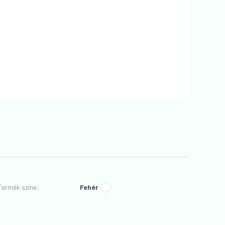
Termék színe
:
Fehér