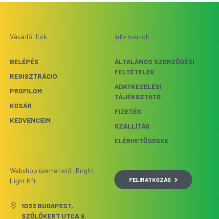
Vásárlói fiók
Információk
BELÉPÉS
ÁLTALÁNOS SZERZŐDÉSI
FELTÉTELEK
REGISZTRÁCIÓ
ADATKEZELÉSI
PROFILOM
TÁJÉKOZTATÓ
KOSÁR
FIZETÉS
KEDVENCEIM
SZÁLLÍTÁS
ELÉRHETŐSÉGEK
Webshop üzemeltető: Bright
FELIRATKOZÁS
Light Kft.
1033 BUDAPEST,
SZŐLŐKERT UTCA 9.