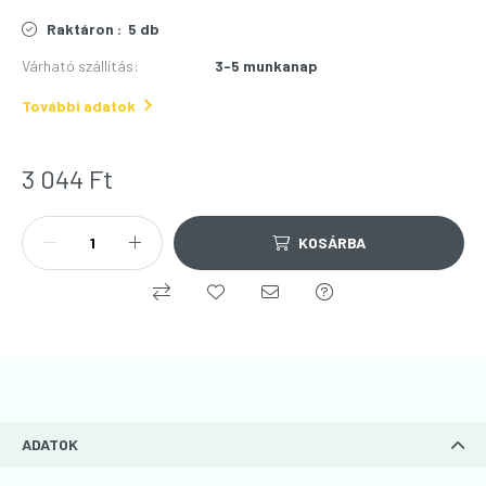
Raktáron :
5 db
Várható szállítás
:
3-5 munkanap
További adatok
3 044
Ft
KOSÁRBA
ADATOK