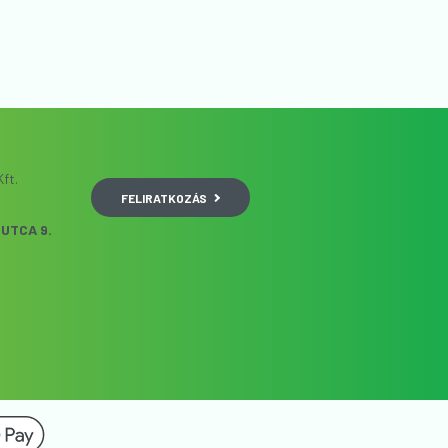
ft.
FELIRATKOZÁS
UTCA 9.