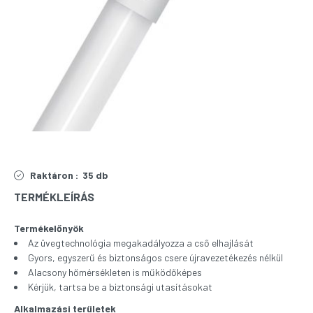
Raktáron :
35 db
TERMÉKLEÍRÁS
Termékelőnyök
Az üvegtechnológia megakadályozza a cső elhajlását
Gyors, egyszerű és biztonságos csere újravezetékezés nélkül
Alacsony hőmérsékleten is működőképes
Kérjük, tartsa be a biztonsági utasításokat
Alkalmazási területek