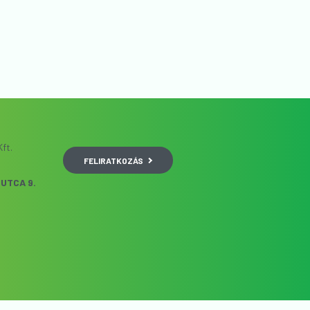
ft.
FELIRATKOZÁS
UTCA 9.