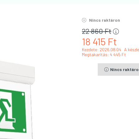
Nincs raktáron
22 860
Ft
18 415
Ft
Kezdete: 2026.08.04
A készle
Megtakarítás
4 445 Ft
Nincs raktár