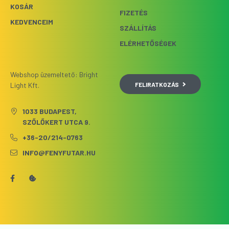
KOSÁR
FIZETÉS
KEDVENCEIM
SZÁLLÍTÁS
ELÉRHETŐSÉGEK
Webshop üzemeltető: Bright
FELIRATKOZÁS
Light Kft.
1033 BUDAPEST,
SZŐLŐKERT UTCA 9.
+36-20/214-0763
INFO@FENYFUTAR.HU