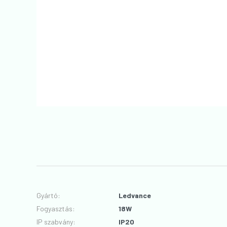
Gyártó
:
Ledvance
Fogyasztás
:
18W
IP szabvány
:
IP20