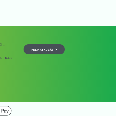
ft.
FELIRATKOZÁS
UTCA 9.