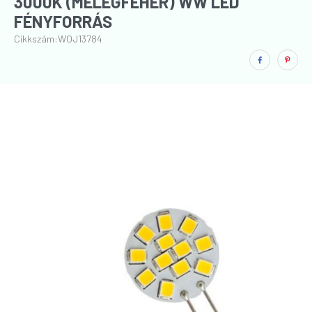
3000K (MELEGFEHÉR) WW LED
FÉNYFORRÁS
Cikkszám:
WOJ13784