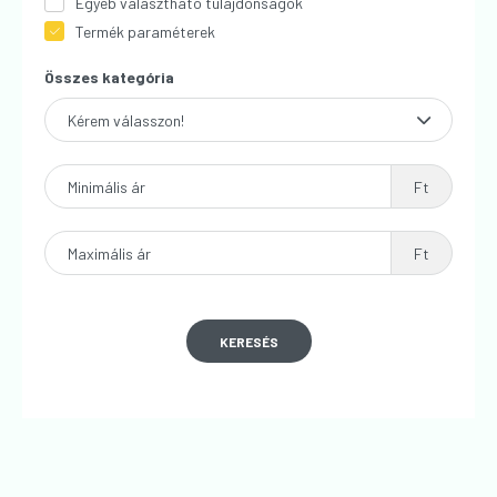
Egyéb választható tulajdonságok
Termék paraméterek
Összes kategória
Minimális ár
Ft
Maximális ár
Ft
KERESÉS