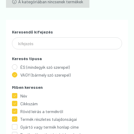
A kategóriában nincsenek termékek
Keresendő kifejezés
Keresés típusa
ÉS (mindegyik szó szerepel)
VAGY (bármely szó szerepel)
Miben keressen
Név
Cikkszám
Rövid leírás a termékről
Termék részletes tulajdonságai
Gyártó vagy termék honlap címe