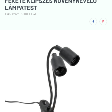
FEKETE KLIPSZES NÖVÉNYNEVELŐ
LÁMPATEST
Cikkszám:
KOBI-004018