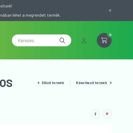
sítunk!
onában lehet a megrendelt termék.
0
Előző termék
Következő termék