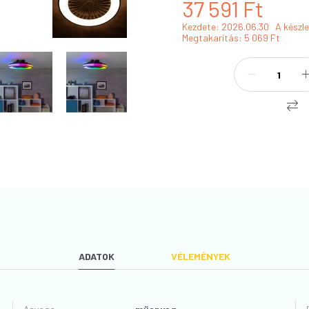
37 591
Ft
Kezdete: 2026.06.30
A készle
Megtakarítás
5 069 Ft
ADATOK
VÉLEMÉNYEK