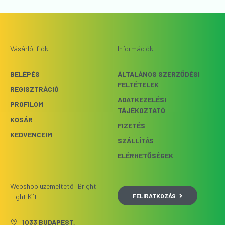
Vásárlói fiók
Információk
BELÉPÉS
ÁLTALÁNOS SZERZŐDÉSI
FELTÉTELEK
REGISZTRÁCIÓ
ADATKEZELÉSI
PROFILOM
TÁJÉKOZTATÓ
KOSÁR
FIZETÉS
KEDVENCEIM
SZÁLLÍTÁS
ELÉRHETŐSÉGEK
Webshop üzemeltető: Bright
FELIRATKOZÁS
Light Kft.
1033 BUDAPEST,