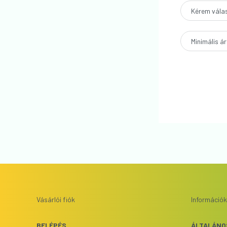
Minimális ár
Vásárlói fiók
Információk
BELÉPÉS
ÁLTALÁNO