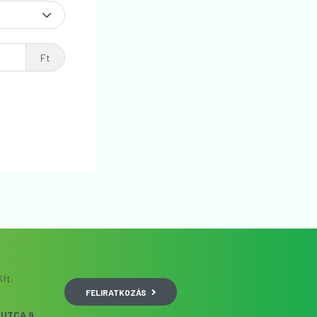
Ft
ft.
FELIRATKOZÁS
UTCA 9.