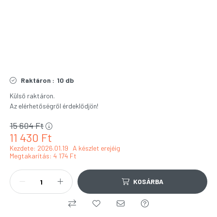
Raktáron :
10 db
Külső raktáron.
Az elérhetőségről érdeklődjön!
15 604
Ft
11 430
Ft
Kezdete: 2026.01.19
A készlet erejéig
Megtakarítás
4 174 Ft
KOSÁRBA