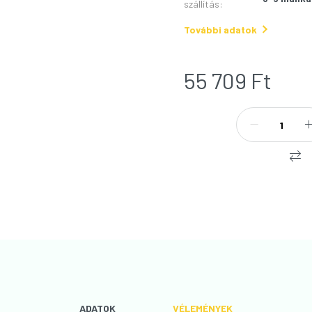
szállítás
:
További adatok
55 709
Ft
ADATOK
VÉLEMÉNYEK